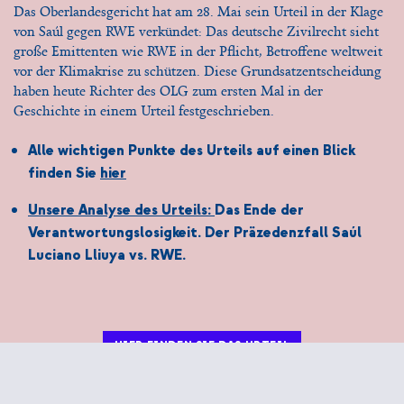
Das Oberlandesgericht hat am 28. Mai sein Urteil in der Klage
von Saúl gegen RWE verkündet: Das deutsche Zivilrecht sieht
große Emittenten wie RWE in der Pflicht, Betroffene weltweit
vor der Klimakrise zu schützen. Diese Grundsatzentscheidung
haben heute Richter des OLG zum ersten Mal in der
Geschichte in einem Urteil festgeschrieben.
Alle wichtigen Punkte des Urteils auf einen Blick
finden Sie
hier
Unsere Analyse des Urteils:
Das Ende der
Verantwortungslosigkeit. Der Präzedenzfall Saúl
Luciano Lliuya vs. RWE.
HIER FINDEN SIE DAS URTEIL